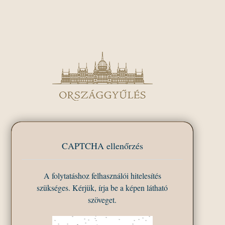
CAPTCHA ellenőrzés
A folytatáshoz felhasználói hitelesítés
szükséges. Kérjük, írja be a képen látható
szöveget.