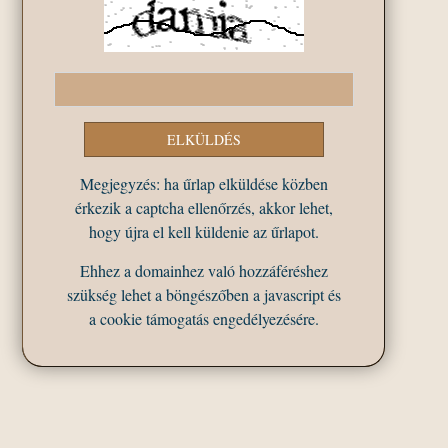
Megjegyzés: ha űrlap elküldése közben
érkezik a captcha ellenőrzés, akkor lehet,
hogy újra el kell küldenie az űrlapot.
Ehhez a domainhez való hozzáféréshez
szükség lehet a böngészőben a javascript és
a cookie támogatás engedélyezésére.