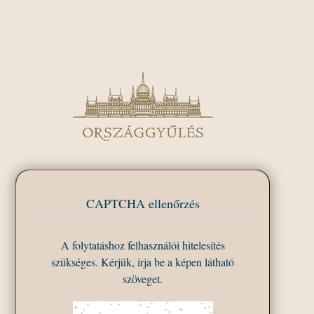
CAPTCHA ellenőrzés
A folytatáshoz felhasználói hitelesítés
szükséges. Kérjük, írja be a képen látható
szöveget.