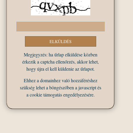
Megjegyzés: ha űrlap elküldése közben
érkezik a captcha ellenőrzés, akkor lehet,
hogy újra el kell küldenie az űrlapot.
Ehhez a domainhez való hozzáféréshez
szükség lehet a böngészőben a javascript és
a cookie támogatás engedélyezésére.