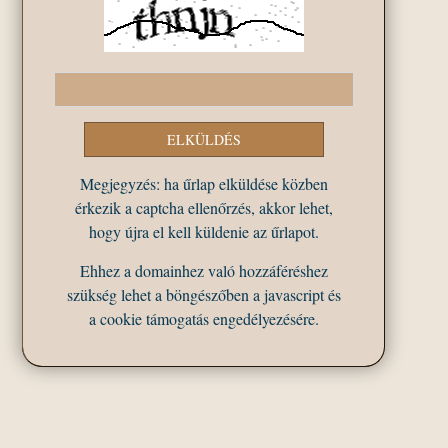
Megjegyzés: ha űrlap elküldése közben
érkezik a captcha ellenőrzés, akkor lehet,
hogy újra el kell küldenie az űrlapot.
Ehhez a domainhez való hozzáféréshez
szükség lehet a böngészőben a javascript és
a cookie támogatás engedélyezésére.