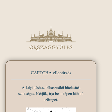
CAPTCHA ellenőrzés
A folytatáshoz felhasználói hitelesítés
szükséges. Kérjük, írja be a képen látható
szöveget.