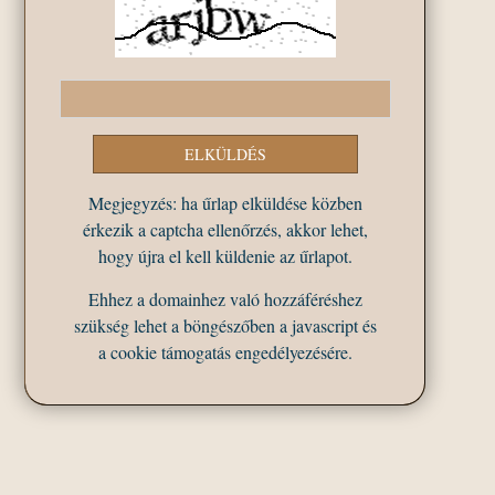
Megjegyzés: ha űrlap elküldése közben
érkezik a captcha ellenőrzés, akkor lehet,
hogy újra el kell küldenie az űrlapot.
Ehhez a domainhez való hozzáféréshez
szükség lehet a böngészőben a javascript és
a cookie támogatás engedélyezésére.