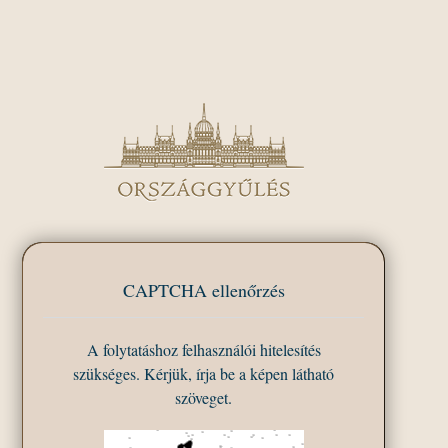
CAPTCHA ellenőrzés
A folytatáshoz felhasználói hitelesítés
szükséges. Kérjük, írja be a képen látható
szöveget.