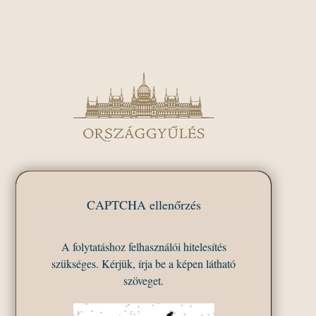
CAPTCHA ellenőrzés
A folytatáshoz felhasználói hitelesítés
szükséges. Kérjük, írja be a képen látható
szöveget.