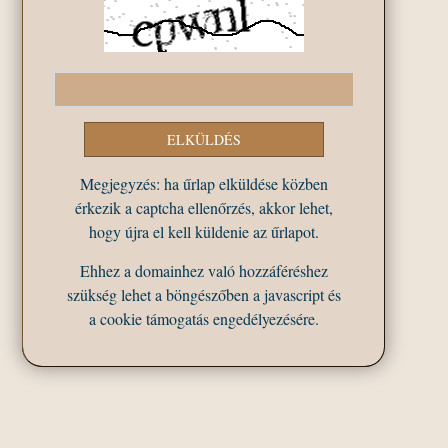
Megjegyzés: ha űrlap elküldése közben
érkezik a captcha ellenőrzés, akkor lehet,
hogy újra el kell küldenie az űrlapot.
Ehhez a domainhez való hozzáféréshez
szükség lehet a böngészőben a javascript és
a cookie támogatás engedélyezésére.