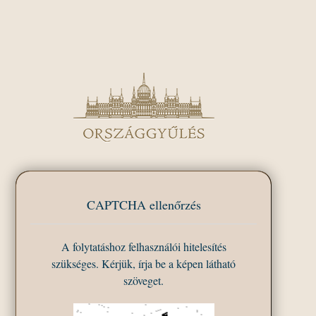
CAPTCHA ellenőrzés
A folytatáshoz felhasználói hitelesítés
szükséges. Kérjük, írja be a képen látható
szöveget.