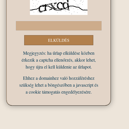
Megjegyzés: ha űrlap elküldése közben
érkezik a captcha ellenőrzés, akkor lehet,
hogy újra el kell küldenie az űrlapot.
Ehhez a domainhez való hozzáféréshez
szükség lehet a böngészőben a javascript és
a cookie támogatás engedélyezésére.