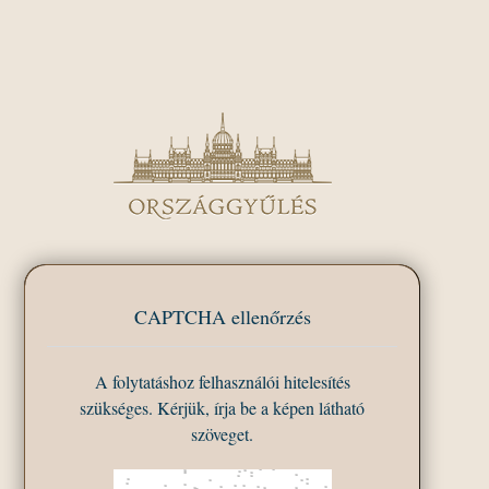
CAPTCHA ellenőrzés
A folytatáshoz felhasználói hitelesítés
szükséges. Kérjük, írja be a képen látható
szöveget.