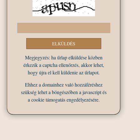
Megjegyzés: ha űrlap elküldése közben
érkezik a captcha ellenőrzés, akkor lehet,
hogy újra el kell küldenie az űrlapot.
Ehhez a domainhez való hozzáféréshez
szükség lehet a böngészőben a javascript és
a cookie támogatás engedélyezésére.