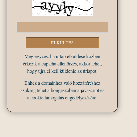
Megjegyzés: ha űrlap elküldése közben
érkezik a captcha ellenőrzés, akkor lehet,
hogy újra el kell küldenie az űrlapot.
Ehhez a domainhez való hozzáféréshez
szükség lehet a böngészőben a javascript és
a cookie támogatás engedélyezésére.