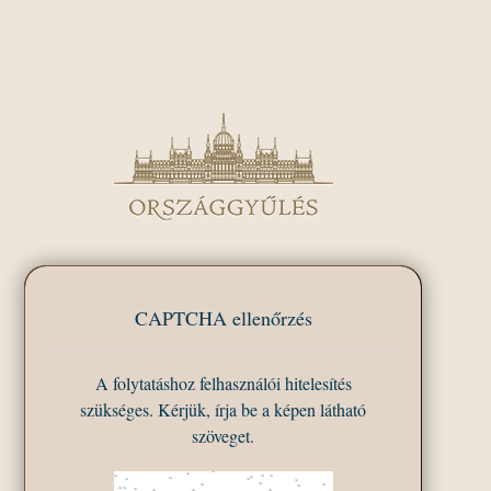
CAPTCHA ellenőrzés
A folytatáshoz felhasználói hitelesítés
szükséges. Kérjük, írja be a képen látható
szöveget.