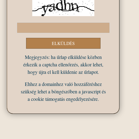
Megjegyzés: ha űrlap elküldése közben
érkezik a captcha ellenőrzés, akkor lehet,
hogy újra el kell küldenie az űrlapot.
Ehhez a domainhez való hozzáféréshez
szükség lehet a böngészőben a javascript és
a cookie támogatás engedélyezésére.