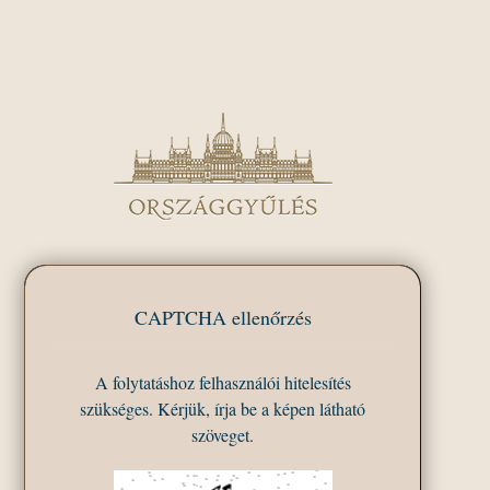
CAPTCHA ellenőrzés
A folytatáshoz felhasználói hitelesítés
szükséges. Kérjük, írja be a képen látható
szöveget.