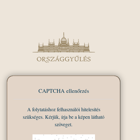
CAPTCHA ellenőrzés
A folytatáshoz felhasználói hitelesítés
szükséges. Kérjük, írja be a képen látható
szöveget.