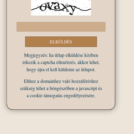
Megjegyzés: ha űrlap elküldése közben
érkezik a captcha ellenőrzés, akkor lehet,
hogy újra el kell küldenie az űrlapot.
Ehhez a domainhez való hozzáféréshez
szükség lehet a böngészőben a javascript és
a cookie támogatás engedélyezésére.